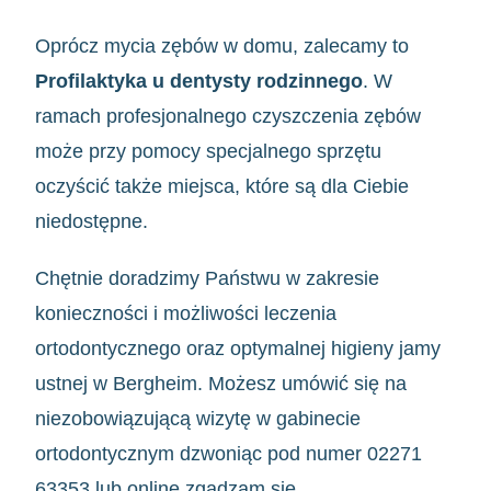
Oprócz mycia zębów w domu, zalecamy to
Profilaktyka u dentysty rodzinnego
. W
ramach profesjonalnego czyszczenia zębów
może przy pomocy specjalnego sprzętu
oczyścić także miejsca, które są dla Ciebie
niedostępne.
Chętnie doradzimy Państwu w zakresie
konieczności i możliwości leczenia
ortodontycznego oraz optymalnej higieny jamy
ustnej w Bergheim. Możesz umówić się na
niezobowiązującą wizytę w gabinecie
ortodontycznym dzwoniąc pod numer 02271
63353 lub
online
zgadzam się.